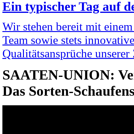
Ein typischer Tag auf d
Wir stehen bereit mit einem
Team sowie stets innovativ
Qualitätsansprüche unserer
SAATEN-UNION: Vers
Das Sorten-Schaufens