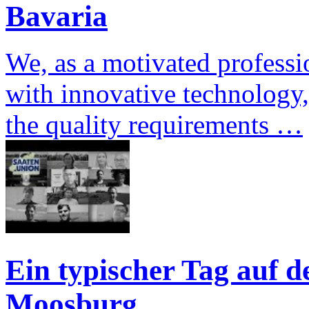
Bavaria
We, as a motivated professi
with innovative technology,
the quality requirements …
Ein typischer Tag auf d
Moosburg