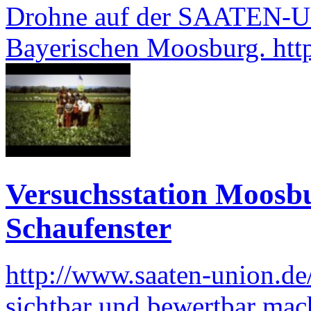
Drohne auf der SAATEN-UN
Bayerischen Moosburg. ht
Versuchsstation Moosbu
Schaufenster
http://www.saaten-union.de
sichtbar und bewertbar mach