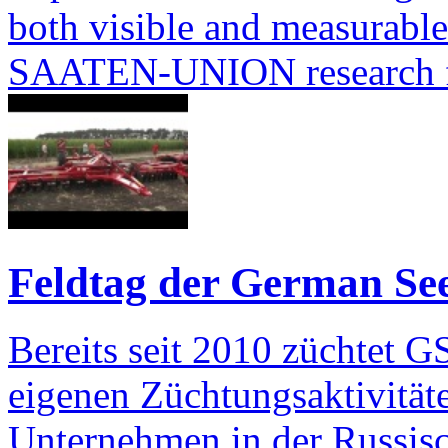
both visible and measurable 
SAATEN-UNION research 
Feldtag der German See
Bereits seit 2010 züchtet G
eigenen Züchtungsaktivitäte
Unternehmen in der Russi