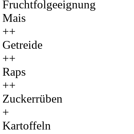
Fruchtfolgeeignung
Mais
++
Getreide
++
Raps
++
Zuckerrüben
+
Kartoffeln