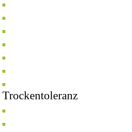
Trockentoleranz