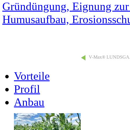
Gründüngung, Eignung zur 
Humusaufbau, Erosionsschut
V-Max® LUNDSG
Vorteile
Profil
Anbau