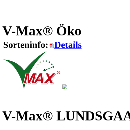
V-Max® Öko
Sorteninfo:
Details
V-Max® LUNDSGA