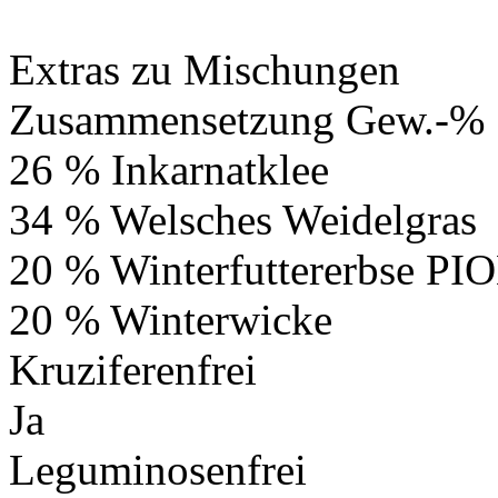
Extras zu Mischungen
Zusammensetzung Gew.-%
26 % Inkarnatklee
34 % Welsches Weidelgras
20 % Winterfuttererbse PI
20 % Winterwicke
Kruziferenfrei
Ja
Leguminosenfrei