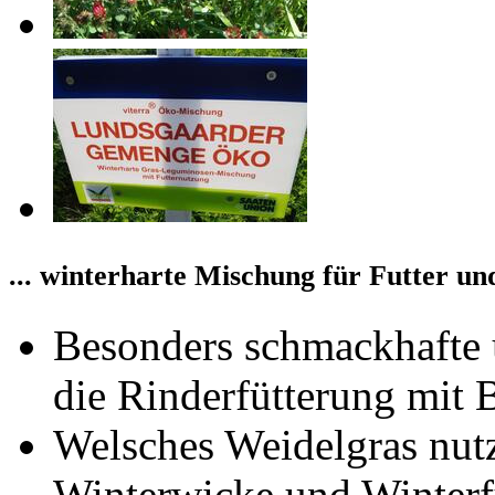
... winterharte Mischung für Futter u
Besonders schmackhafte 
die Rinderfütterung mit 
Welsches Weidelgras nut
Winterwicke und Winterfu