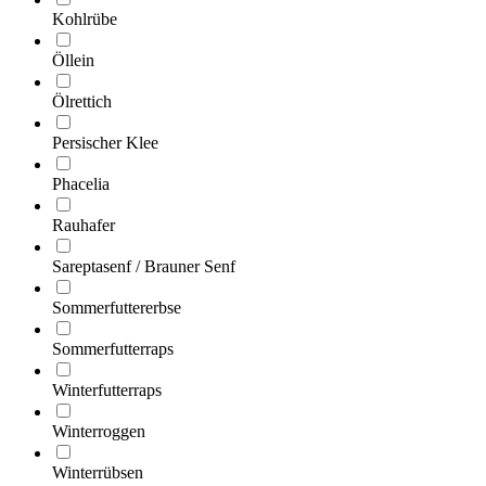
Kohlrübe
Öllein
Ölrettich
Persischer Klee
Phacelia
Rauhafer
Sareptasenf / Brauner Senf
Sommerfuttererbse
Sommerfutterraps
Winterfutterraps
Winterroggen
Winterrübsen