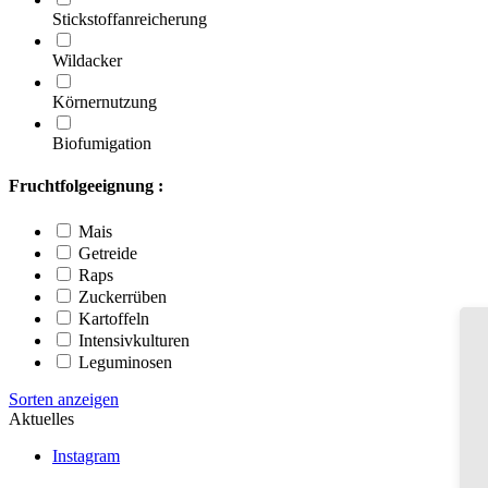
Stickstoffanreicherung
Wildacker
Körnernutzung
Biofumigation
Fruchtfolgeeignung :
Mais
Getreide
Raps
Zuckerrüben
Kartoffeln
Intensivkulturen
Leguminosen
Sorten anzeigen
Aktuelles
Instagram