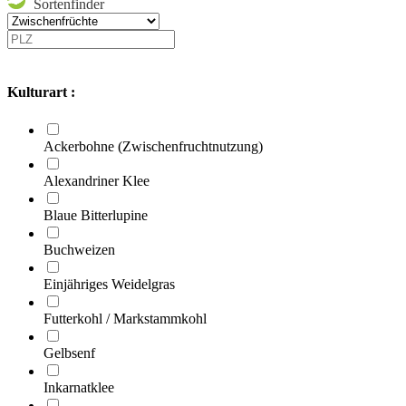
Sortenfinder
Kulturart :
Ackerbohne (Zwischenfruchtnutzung)
Alexandriner Klee
Blaue Bitterlupine
Buchweizen
Einjähriges Weidelgras
Futterkohl / Markstammkohl
Gelbsenf
Inkarnatklee