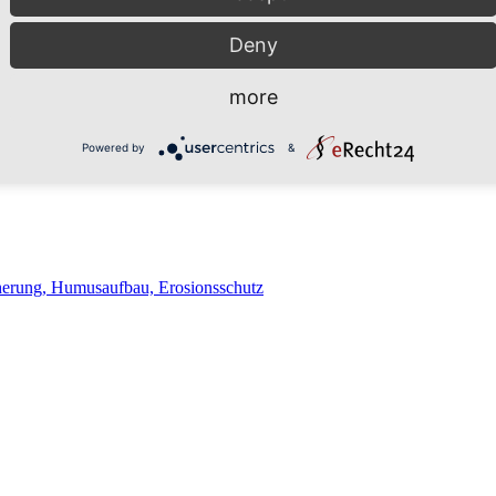
Deny
more
Powered by
&
cherung, Humusaufbau, Erosionsschutz