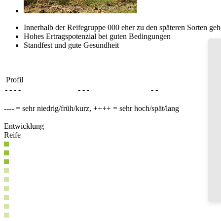
Innerhalb der Reifegruppe 000 eher zu den späteren Sorten ge
Hohes Ertragspotenzial bei guten Bedingungen
Standfest und gute Gesundheit
Profil
- - - -
- - -
- -
---- = sehr niedrig/früh/kurz, ++++ = sehr hoch/spät/lang
Entwicklung
Reife