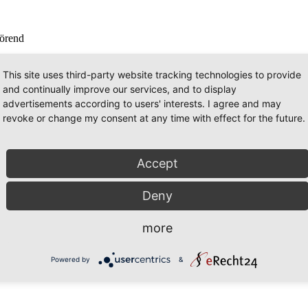
hörend
This site uses third-party website tracking technologies to provide
and continually improve our services, and to display
advertisements according to users' interests. I agree and may
revoke or change my consent at any time with effect for the future.
-
0
+
Accept
Deny
more
Powered by
&