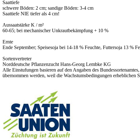
Saattiefe
schwere Böden: 2 cm; sandige Böden: 3-4 cm
Saattiefe NIE tiefer als 4 cm!
Aussaatstärke K / m²
60-65; bei mechanischer Unkrautbekämpfung + 10 %
Ernte
Ende September; Speisesoja bei 14-18 % Feuchte, Futtersoja 13 % F
Sortenvertreter
Norddeutsche Pflanzenzucht Hans-Georg Lembke KG
Alle Einstufungen basieren auf den Angaben des Bundessortenamtes, w
übernommen werden, weil die Wachstumsbedingungen erheblichen S