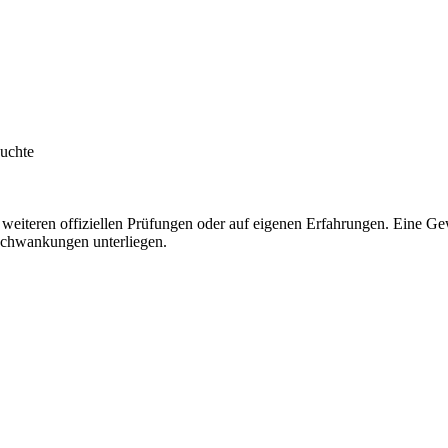
euchte
eiteren offiziellen Prüfungen oder auf eigenen Erfahrungen. Eine Gew
chwankungen unterliegen.