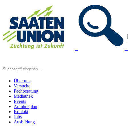
Über uns
Versuche
Fachberatung
Mediathek
Events
Anfahrtsplan
Kontakt
Jobs
Ausbildung