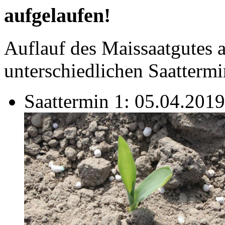
aufgelaufen!
Auflauf des Maissaatgutes 
unterschiedlichen Saattermi
Saattermin 1: 05.04.2019