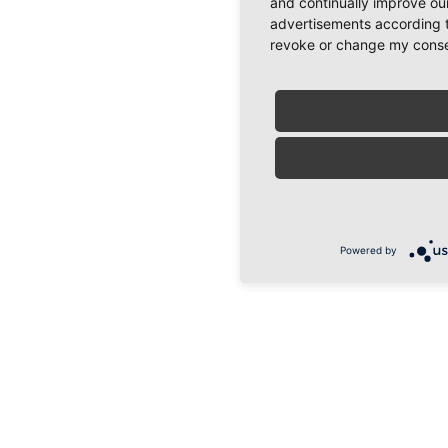
and continually improve our
advertisements according t
revoke or change my consent
Powered by