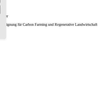
Futter
ale Eignung für Carbon Farming und Regenerative Landwirtschaft