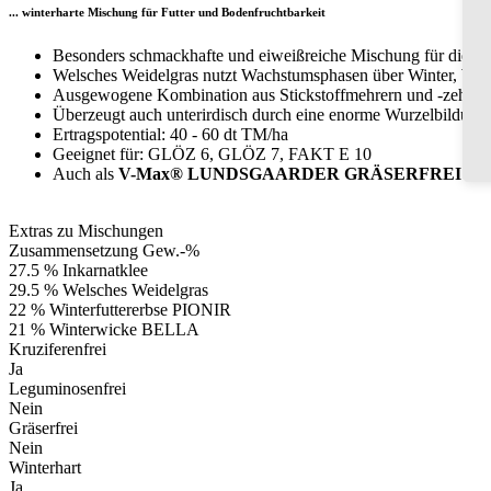
... winterharte Mischung für Futter und Bodenfruchtbarkeit
Besonders schmackhafte und eiweißreiche Mischung für die Ri
Welsches Weidelgras nutzt Wachstumsphasen über Winter, Wint
Ausgewogene Kombination aus Stickstoffmehrern und -zehrern
Überzeugt auch unterirdisch durch eine enorme Wurzelbildung
Ertragspotential: 40 - 60 dt TM/ha
Geeignet für: GLÖZ 6, GLÖZ 7, FAKT E 10
Auch als
V-Max® LUNDSGAARDER GRÄSERFREI
mit
Extras zu Mischungen
Zusammensetzung Gew.-%
27.5 % Inkarnatklee
29.5 % Welsches Weidelgras
22 % Winterfuttererbse PIONIR
21 % Winterwicke BELLA
Kruziferenfrei
Ja
Leguminosenfrei
Nein
Gräserfrei
Nein
Winterhart
Ja