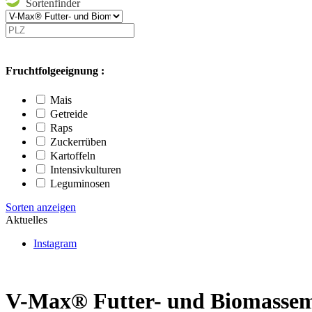
Sortenfinder
Fruchtfolgeeignung :
Mais
Getreide
Raps
Zuckerrüben
Kartoffeln
Intensivkulturen
Leguminosen
Sorten anzeigen
Aktuelles
Instagram
V-Max® Futter- und Biomasse