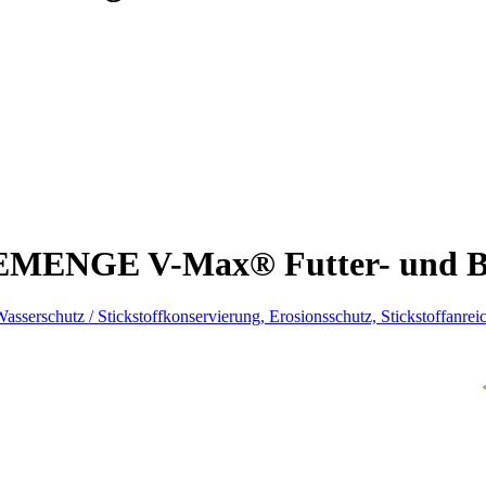
GEMENGE
V-Max® Futter- und 
serschutz / Stickstoffkonservierung, Erosionsschutz, Stickstoffanrei