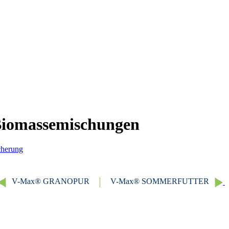
Biomassemischungen
cherung
V-Max® GRANOPUR
V-Max® SOMMERFUTTER