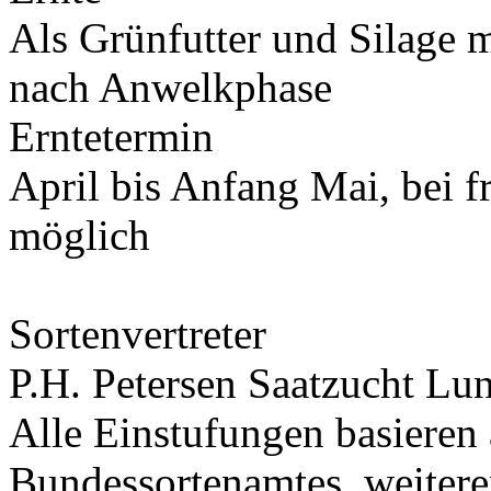
Als Grünfutter und Silage 
nach Anwelkphase
Erntetermin
April bis Anfang Mai, bei f
möglich
Sortenvertreter
P.H. Petersen Saatzucht L
Alle Einstufungen basieren
Bundessortenamtes, weiteren