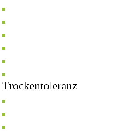
Trockentoleranz