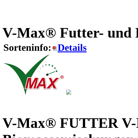
V-Max® Futter- und
Sorteninfo:
Details
V-Max® FUTTER
V-