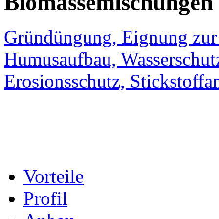
Biomassemischungen
Gründüngung, Eignung zur 
Humusaufbau, Wasserschutz 
Erosionsschutz, Stickstoffa
Vorteile
Profil