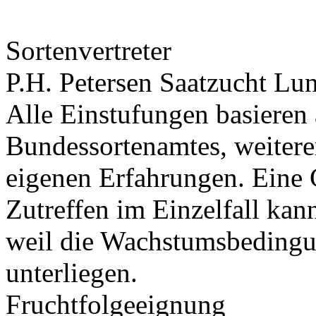
Sortenvertreter
P.H. Petersen Saatzucht L
Alle Einstufungen basieren
Bundessortenamtes, weiteren
eigenen Erfahrungen. Eine 
Zutreffen im Einzelfall ka
weil die Wachstumsbeding
unterliegen.
Fruchtfolgeeignung