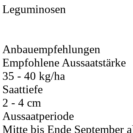
Leguminosen
Anbauempfehlungen
Empfohlene Aussaatstärke
35 - 40 kg/ha
Saattiefe
2 - 4 cm
Aussaatperiode
Mitte bis Ende September a