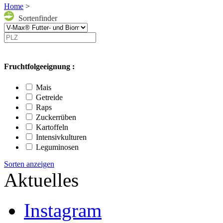
Home
>
Sortenfinder
Fruchtfolgeeignung :
Mais
Getreide
Raps
Zuckerrüben
Kartoffeln
Intensivkulturen
Leguminosen
Sorten anzeigen
Aktuelles
Instagram