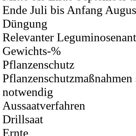
Ende Juli bis Anfang Augu
Düngung
Relevanter Leguminosenant
Gewichts-%
Pflanzenschutz
Pflanzenschutzmaßnahmen si
notwendig
Aussaatverfahren
Drillsaat
Ernte