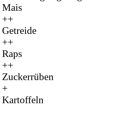
Mais
++
Getreide
++
Raps
++
Zuckerrüben
+
Kartoffeln