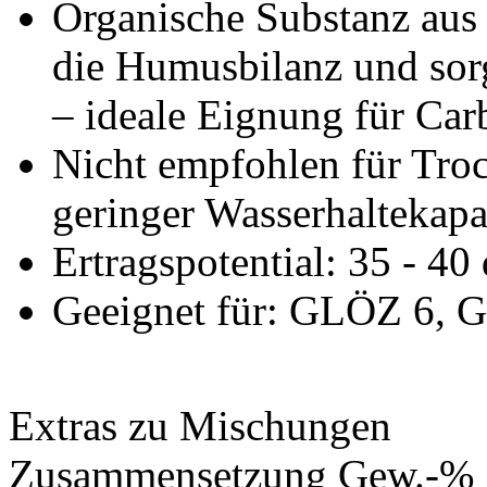
Organische Substanz aus
die Humusbilanz und sorg
– ideale Eignung für Ca
Nicht empfohlen für Tro
geringer Wasserhaltekapa
Ertragspotential: 35 - 40
Geeignet für: GLÖZ 6, 
Extras zu Mischungen
Zusammensetzung Gew.-%