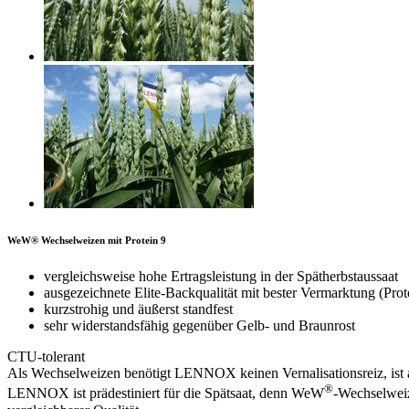
WeW® Wechselweizen mit Protein 9
vergleichsweise hohe Ertragsleistung in der Spätherbstaussaat
ausgezeichnete Elite-Backqualität mit bester Vermarktung (Prote
kurzstrohig und äußerst standfest
sehr widerstandsfähig gegenüber Gelb- und Braunrost
CTU-tolerant
Als Wechselweizen benötigt LENNOX keinen Vernalisationsreiz, ist an
®
LENNOX ist prädestiniert für die Spätsaat, denn WeW
-Wechselweiz