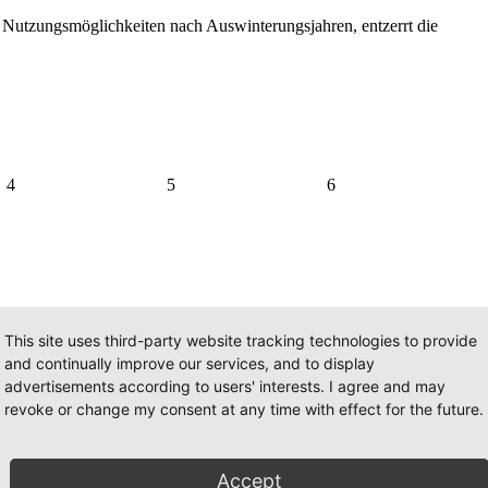
 Nutzungsmöglichkeiten nach Auswinterungsjahren, entzerrt die
4
5
6
This site uses third-party website tracking technologies to provide
and continually improve our services, and to display
advertisements according to users' interests. I agree and may
revoke or change my consent at any time with effect for the future.
Accept