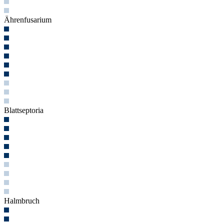
Ährenfusarium
Blattseptoria
Halmbruch