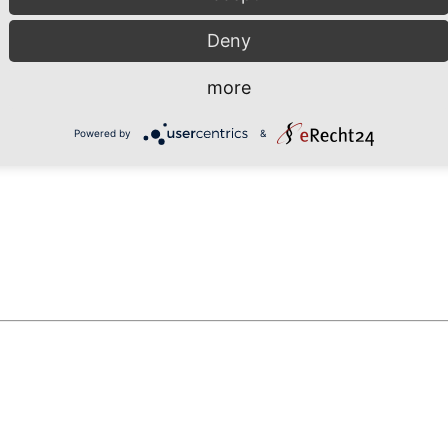
Deny
more
Powered by
&