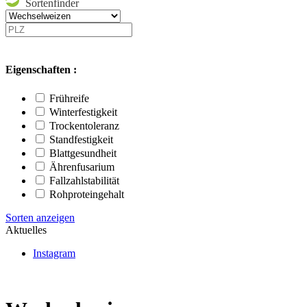
Sortenfinder
Eigenschaften :
Frühreife
Winterfestigkeit
Trockentoleranz
Standfestigkeit
Blattgesundheit
Ährenfusarium
Fallzahlstabilität
Rohproteingehalt
Sorten anzeigen
Aktuelles
Instagram