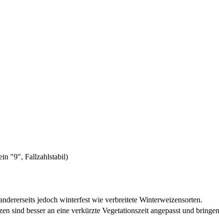
in "9", Fallzahlstabil)
dererseits jedoch winterfest wie verbreitete Winterweizensorten.
en sind besser an eine verkürzte Vegetationszeit angepasst und bringen