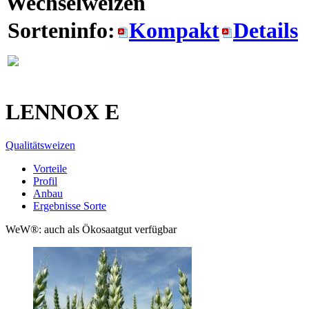
Wechselweizen
Sorteninfo:
Kompakt
Details
LENNOX
E
Qualitätsweizen
Vorteile
Profil
Anbau
Ergebnisse Sorte
WeW®: auch als Ökosaatgut verfügbar