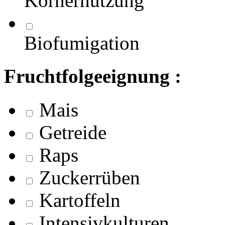
Körnernutzung
Biofumigation
Fruchtfolgeeignung :
Mais
Getreide
Raps
Zuckerrüben
Kartoffeln
Intensivkulturen