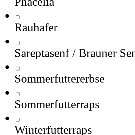
Phacelia
Rauhafer
Sareptasenf / Brauner Se
Sommerfuttererbse
Sommerfutterraps
Winterfutterraps