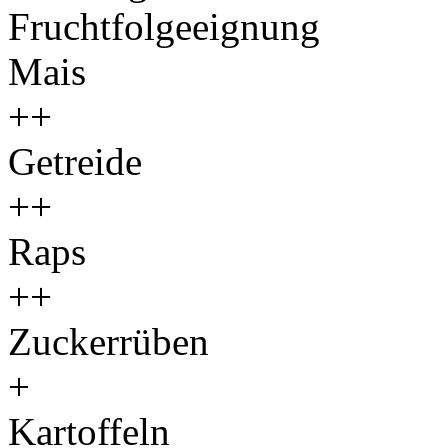
Fruchtfolgeeignung
Mais
++
Getreide
++
Raps
++
Zuckerrüben
+
Kartoffeln