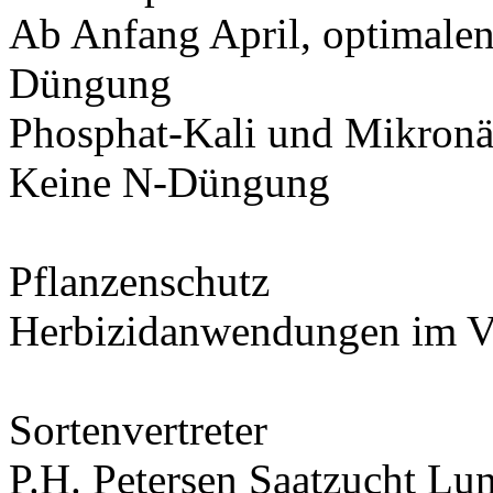
Ab Anfang April, optimale
Düngung
Phosphat-Kali und Mikronäh
Keine N-Düngung
Pflanzenschutz
Herbizidanwendungen im Vo
Sortenvertreter
P.H. Petersen Saatzucht L