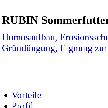
RUBIN
Sommerfutter
Humusaufbau, Erosionsschut
Gründüngung, Eignung zur 
Vorteile
Profil