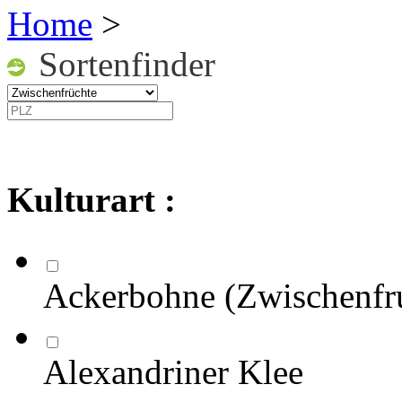
Home
>
Sortenfinder
Kulturart :
Ackerbohne (Zwischenfr
Alexandriner Klee