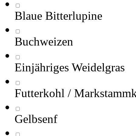
Blaue Bitterlupine
Buchweizen
Einjähriges Weidelgras
Futterkohl / Markstamm
Gelbsenf