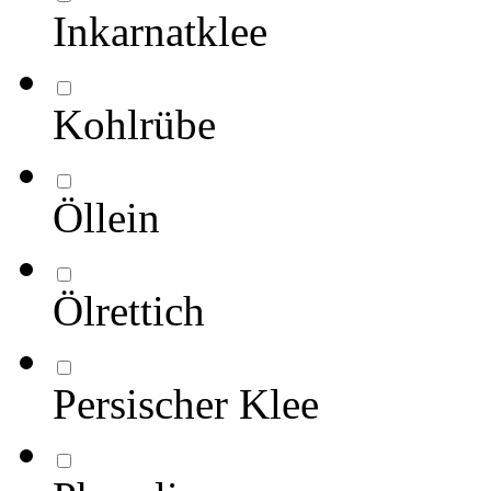
Inkarnatklee
Kohlrübe
Öllein
Ölrettich
Persischer Klee