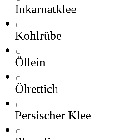
Inkarnatklee
Kohlrübe
Öllein
Ölrettich
Persischer Klee