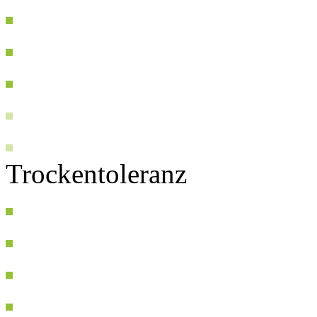
Trockentoleranz