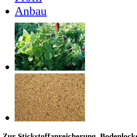
Anbau
Zur Stickstoffanreicherung, Bodenloc