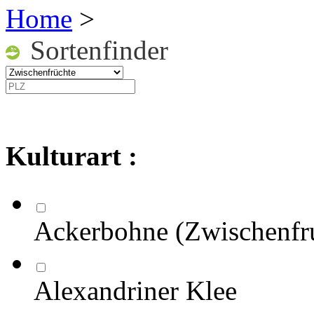
Home
>
Sortenfinder
Kulturart :
Ackerbohne (Zwischenfr
Alexandriner Klee