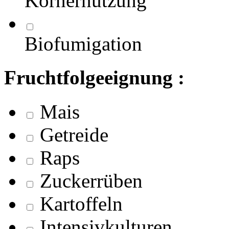
Körnernutzung
Biofumigation
Fruchtfolgeeignung :
Mais
Getreide
Raps
Zuckerrüben
Kartoffeln
Intensivkulturen