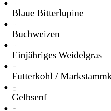
Blaue Bitterlupine
Buchweizen
Einjähriges Weidelgras
Futterkohl / Markstamm
Gelbsenf