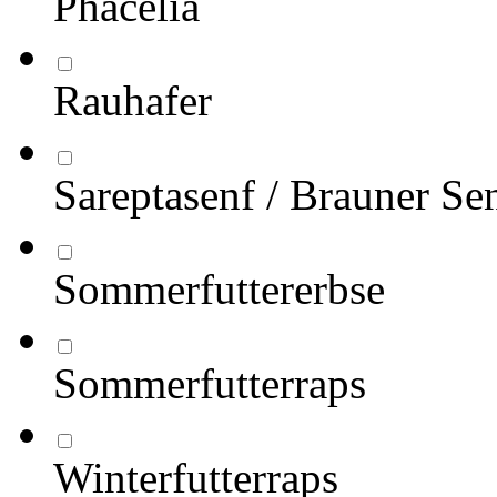
Phacelia
Rauhafer
Sareptasenf / Brauner Se
Sommerfuttererbse
Sommerfutterraps
Winterfutterraps