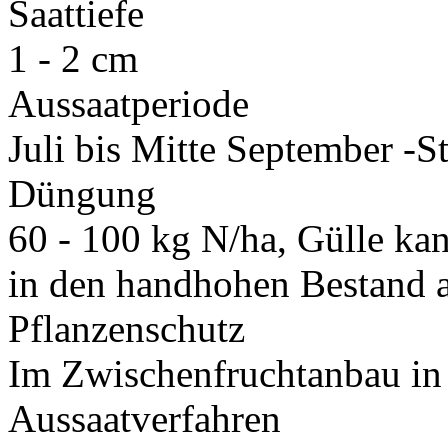
Saattiefe
1 - 2 cm
Aussaatperiode
Juli bis Mitte September -S
Düngung
60 - 100 kg N/ha, Gülle kan
in den handhohen Bestand 
Pflanzenschutz
Im Zwischenfruchtanbau in 
Aussaatverfahren