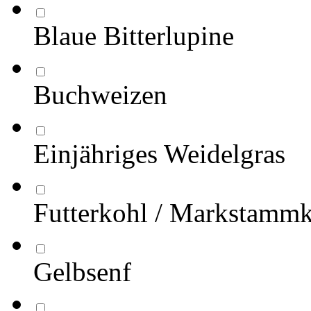
Blaue Bitterlupine
Buchweizen
Einjähriges Weidelgras
Futterkohl / Markstamm
Gelbsenf