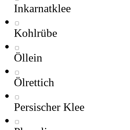
Inkarnatklee
Kohlrübe
Öllein
Ölrettich
Persischer Klee