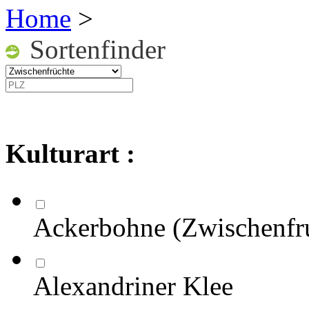
Home
>
Sortenfinder
Kulturart :
Ackerbohne (Zwischenfr
Alexandriner Klee