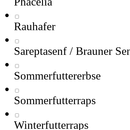
Phacelia
Rauhafer
Sareptasenf / Brauner Se
Sommerfuttererbse
Sommerfutterraps
Winterfutterraps