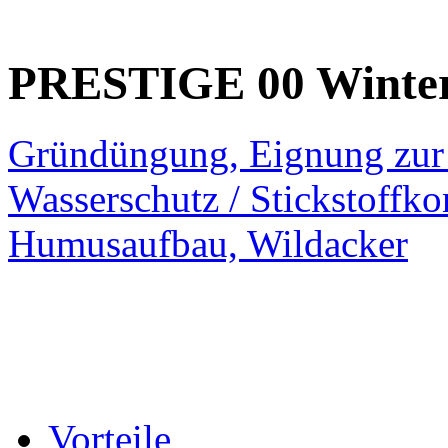
PRESTIGE 00
Winter
Gründüngung, Eignung zur 
Wasserschutz / Stickstoffko
Humusaufbau, Wildacker
Vorteile