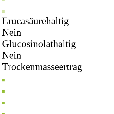
Erucasäurehaltig
Nein
Glucosinolathaltig
Nein
Trockenmasseertrag