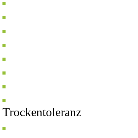
Trockentoleranz