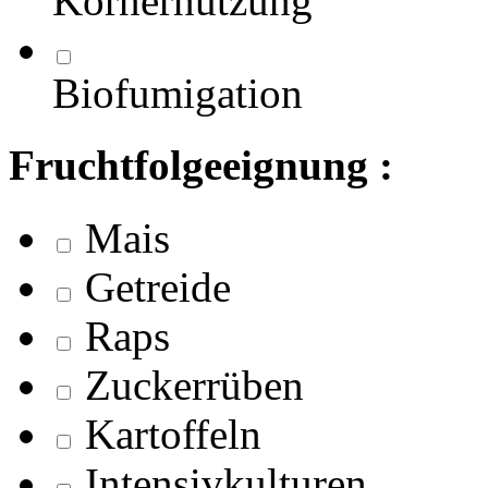
Körnernutzung
Biofumigation
Fruchtfolgeeignung :
Mais
Getreide
Raps
Zuckerrüben
Kartoffeln
Intensivkulturen