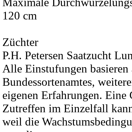
Maximale Durchwurzelungs
120 cm
Züchter
P.H. Petersen Saatzucht L
Alle Einstufungen basieren
Bundessortenamtes, weiteren
eigenen Erfahrungen. Eine 
Zutreffen im Einzelfall ka
weil die Wachstumsbeding