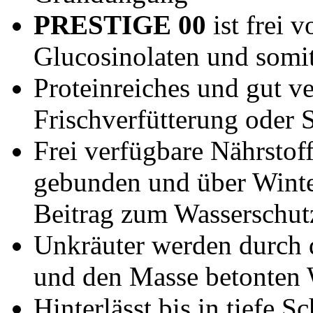
PRESTIGE 00
ist frei 
Glucosinolaten und somi
Proteinreiches und gut ve
Frischverfütterung oder 
Frei verfügbare Nährstof
gebunden und über Winter
Beitrag zum Wasserschut
Unkräuter werden durch 
und den Masse betonten W
Hinterlässt bis in tiefe 