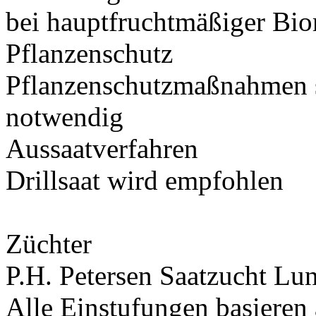
bei hauptfruchtmäßiger Bi
Pflanzenschutz
Pflanzenschutzmaßnahmen si
notwendig
Aussaatverfahren
Drillsaat wird empfohlen
Züchter
P.H. Petersen Saatzucht L
Alle Einstufungen basieren