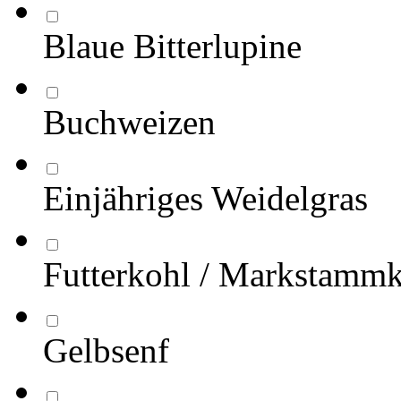
Blaue Bitterlupine
Buchweizen
Einjähriges Weidelgras
Futterkohl / Markstamm
Gelbsenf