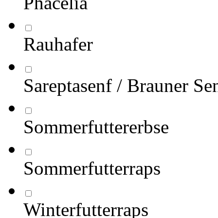
Phacelia
Rauhafer
Sareptasenf / Brauner Se
Sommerfuttererbse
Sommerfutterraps
Winterfutterraps