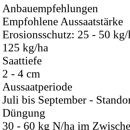
Anbauempfehlungen
Empfohlene Aussaatstärke
Erosionsschutz: 25 - 50 kg
125 kg/ha
Saattiefe
2 - 4 cm
Aussaatperiode
Juli bis September - Stando
Düngung
30 - 60 kg N/ha im Zwische