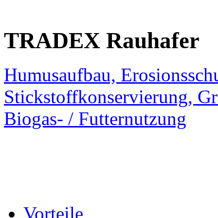
TRADEX
Rauhafer
Humusaufbau, Erosionsschu
Stickstoffkonservierung, 
Biogas- / Futternutzung
Vorteile