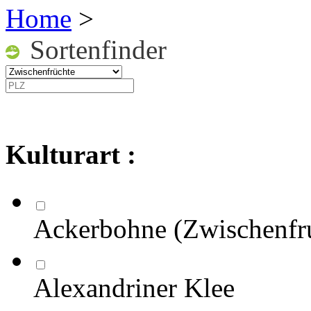
Home
>
Sortenfinder
Kulturart :
Ackerbohne (Zwischenfr
Alexandriner Klee