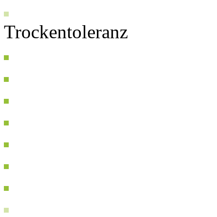
Trockentoleranz