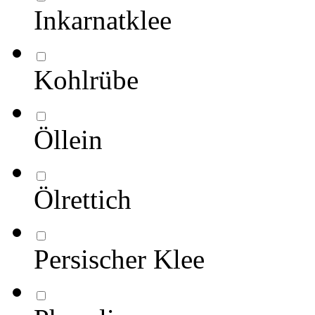
Inkarnatklee
Kohlrübe
Öllein
Ölrettich
Persischer Klee