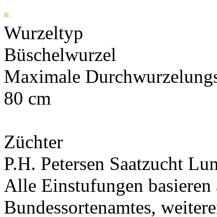
Wurzeltyp
Büschelwurzel
Maximale Durchwurzelungs
80 cm
Züchter
P.H. Petersen Saatzucht L
Alle Einstufungen basieren
Bundessortenamtes, weiteren