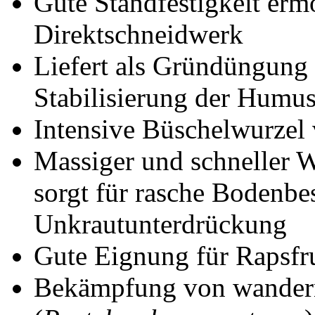
Gute Standfestigkeit erm
Direktschneidwerk
Liefert als Gründüngung 
Stabilisierung der Humus
Intensive Büschelwurzel 
Massiger und schneller 
sorgt für rasche Bodenbe
Unkrautunterdrückung
Gute Eignung für Rapsfr
Bekämpfung von wander