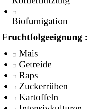
Körnernutzung
Biofumigation
Fruchtfolgeeignung :
Mais
Getreide
Raps
Zuckerrüben
Kartoffeln
Intensivkulturen