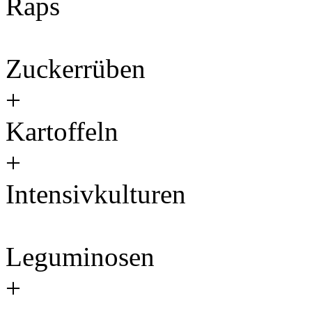
Raps
Zuckerrüben
+
Kartoffeln
+
Intensivkulturen
Leguminosen
+