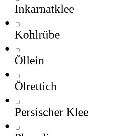
Inkarnatklee
Kohlrübe
Öllein
Ölrettich
Persischer Klee