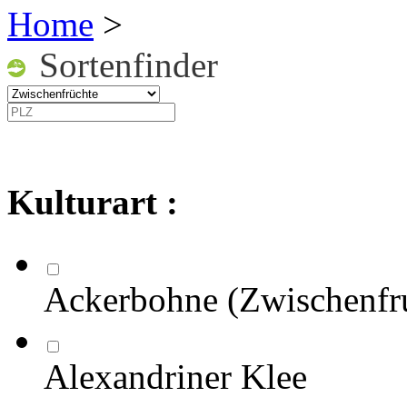
Home
>
Sortenfinder
Kulturart :
Ackerbohne (Zwischenfr
Alexandriner Klee