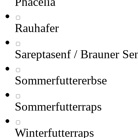
Phacelia
Rauhafer
Sareptasenf / Brauner Se
Sommerfuttererbse
Sommerfutterraps
Winterfutterraps