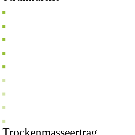
Trockenmasseertrag