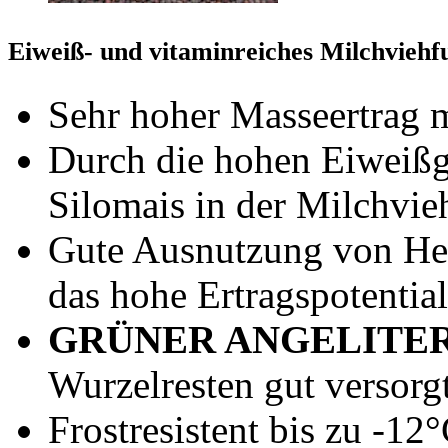
Eiweiß- und vitaminreiches Milchviehf
Sehr hoher Masseertrag m
Durch die hohen Eiweißg
Silomais in der Milchvie
Gute Ausnutzung von Her
das hohe Ertragspotential
GRÜNER ANGELITE
Wurzelresten gut versor
Frostresistent bis zu -12