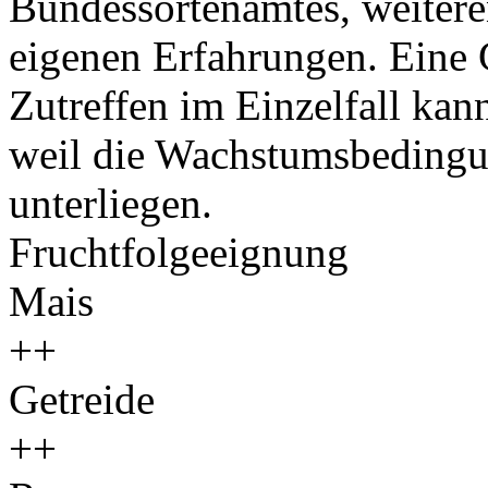
Bundessortenamtes, weiteren
eigenen Erfahrungen. Eine 
Zutreffen im Einzelfall ka
weil die Wachstumsbeding
unterliegen.
Fruchtfolgeeignung
Mais
++
Getreide
++