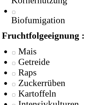
Körnernutzung
Biofumigation
Fruchtfolgeeignung :
Mais
Getreide
Raps
Zuckerrüben
Kartoffeln
Intensivkulturen