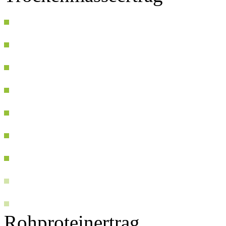
Rohproteinertrag