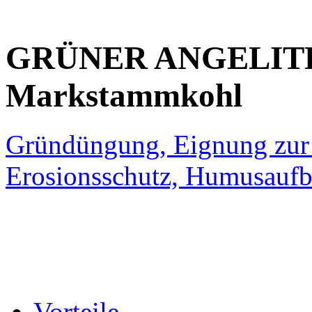
GRÜNER ANGELI
Markstammkohl
Gründüngung, Eignung zur 
Erosionsschutz, Humusaufb
Vorteile