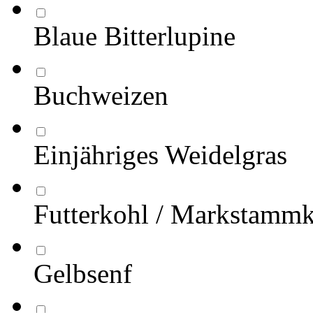
Blaue Bitterlupine
Buchweizen
Einjähriges Weidelgras
Futterkohl / Markstamm
Gelbsenf