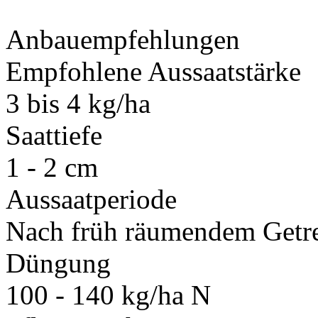
Anbauempfehlungen
Empfohlene Aussaatstärke
3 bis 4 kg/ha
Saattiefe
1 - 2 cm
Aussaatperiode
Nach früh räumendem Getrei
Düngung
100 - 140 kg/ha N