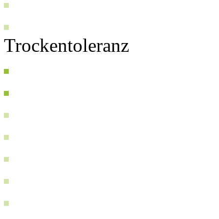
Trockentoleranz