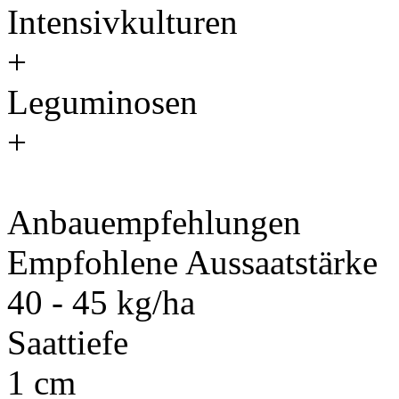
Intensivkulturen
+
Leguminosen
+
Anbauempfehlungen
Empfohlene Aussaatstärke
40 - 45 kg/ha
Saattiefe
1 cm