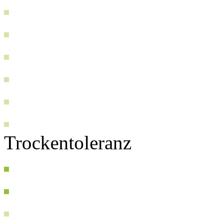
Trockentoleranz