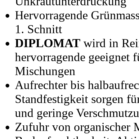
Unkrautunterdrückung
Hervorragende Grünmass
1. Schnitt
DIPLOMAT
wird in Rein
hervorragende geeignet f
Mischungen
Aufrechter bis halbaufre
Standfestigkeit sorgen fü
und geringe Verschmutz
Zufuhr von organischer 