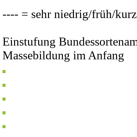
---- = sehr niedrig/früh/kur
Einstufung Bundessortenam
Massebildung im Anfang