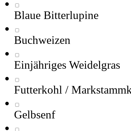
Blaue Bitterlupine
Buchweizen
Einjähriges Weidelgras
Futterkohl / Markstamm
Gelbsenf