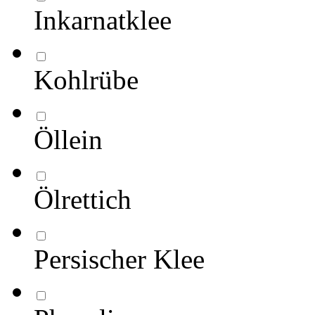
Inkarnatklee
Kohlrübe
Öllein
Ölrettich
Persischer Klee