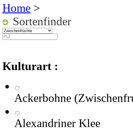
Home
>
Sortenfinder
Kulturart :
Ackerbohne (Zwischenfr
Alexandriner Klee