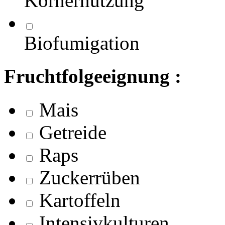
Körnernutzung
Biofumigation
Fruchtfolgeeignung :
Mais
Getreide
Raps
Zuckerrüben
Kartoffeln
Intensivkulturen