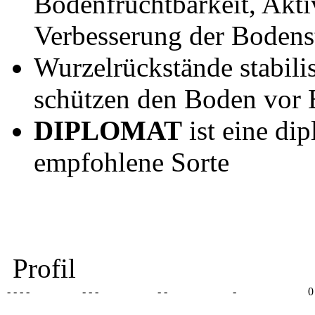
Bodenfruchtbarkeit, Akt
Verbesserung der Bodens
Wurzelrückstände stabili
schützen den Boden vor 
DIPLOMAT
ist eine di
empfohlene Sorte
Profil
- - - -
- - -
- -
-
0