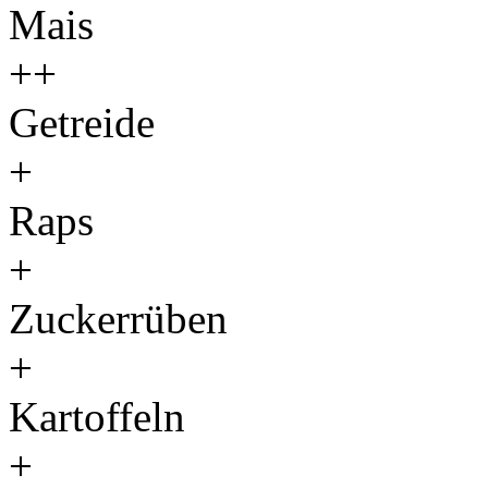
Mais
++
Getreide
+
Raps
+
Zuckerrüben
+
Kartoffeln
+