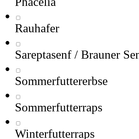
Phacelia
Rauhafer
Sareptasenf / Brauner Se
Sommerfuttererbse
Sommerfutterraps
Winterfutterraps