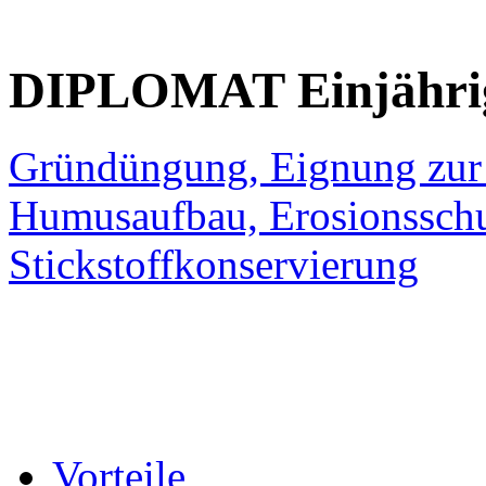
DIPLOMAT
Einjähri
Gründüngung, Eignung zur 
Humusaufbau, Erosionsschu
Stickstoffkonservierung
Vorteile