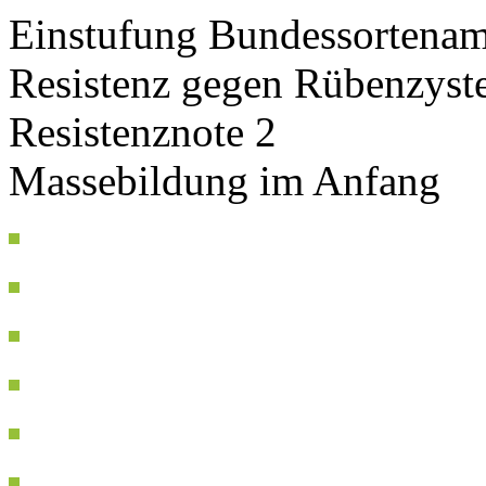
Einstufung Bundessortenam
Resistenz gegen Rübenzys
Resistenznote 2
Massebildung im Anfang