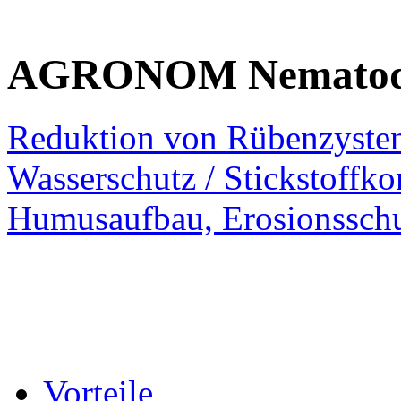
AGRONOM
Nematode
Reduktion von Rübenzyste
Wasserschutz / Stickstoffko
Humusaufbau, Erosionsschu
Vorteile