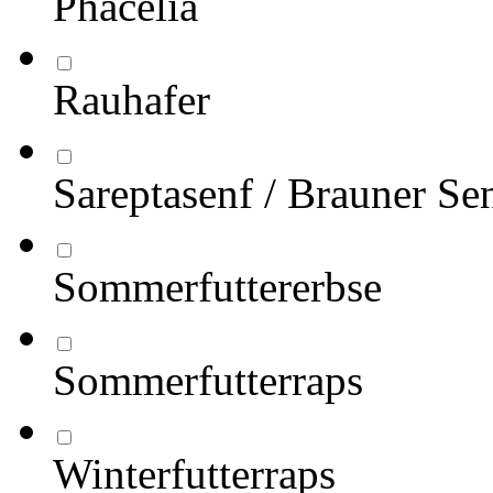
Phacelia
Rauhafer
Sareptasenf / Brauner Se
Sommerfuttererbse
Sommerfutterraps
Winterfutterraps