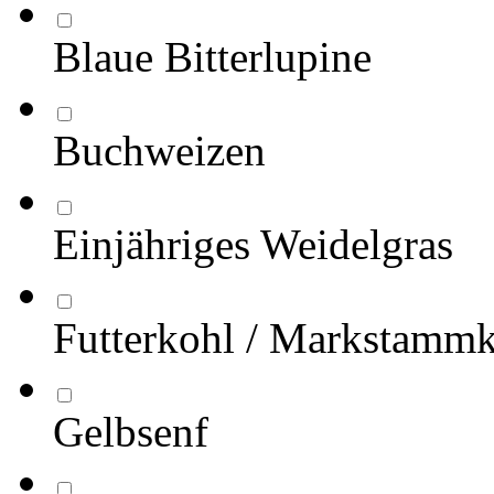
Blaue Bitterlupine
Buchweizen
Einjähriges Weidelgras
Futterkohl / Markstamm
Gelbsenf