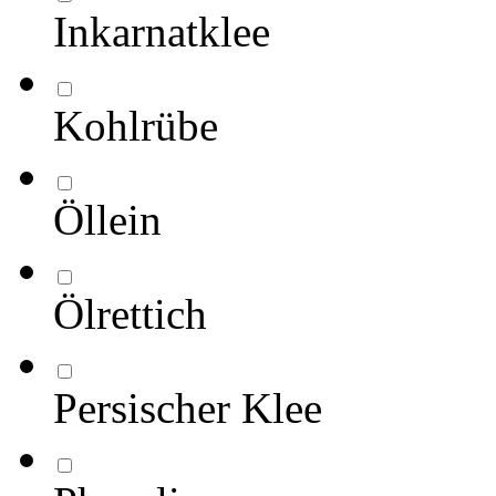
Inkarnatklee
Kohlrübe
Öllein
Ölrettich
Persischer Klee