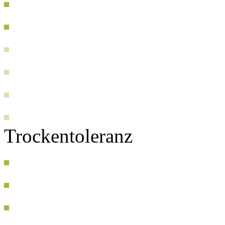
Trockentoleranz