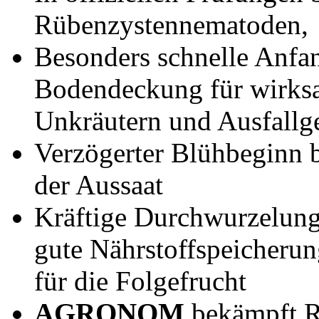
Rübenzystennematoden,
Besonders schnelle Anfa
Bodendeckung für wirks
Unkräutern und Ausfallge
Verzögerter Blühbeginn bi
der Aussaat
Kräftige Durchwurzelun
gute Nährstoffspeicheru
für die Folgefrucht
AGRONOM
bekämpft R