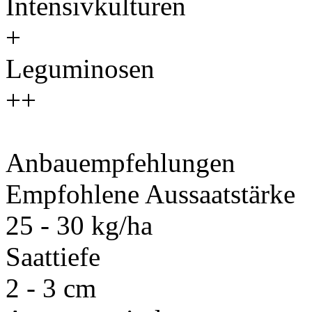
Intensivkulturen
+
Leguminosen
++
Anbauempfehlungen
Empfohlene Aussaatstärke
25 - 30 kg/ha
Saattiefe
2 - 3 cm