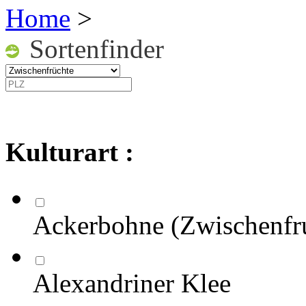
Home
>
Sortenfinder
Kulturart :
Ackerbohne (Zwischenfr
Alexandriner Klee