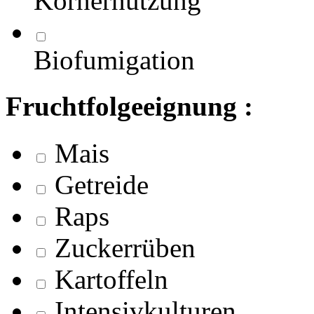
Körnernutzung
Biofumigation
Fruchtfolgeeignung :
Mais
Getreide
Raps
Zuckerrüben
Kartoffeln
Intensivkulturen