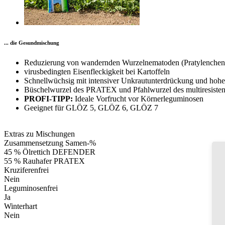
... die Gesundmischung
Reduzierung von wandernden Wurzelnematoden (Pratylenchen
virusbedingten Eisenfleckigkeit bei Kartoffeln
Schnellwüchsig mit intensiver Unkrautunterdrückung und hohe
Büschelwurzel des PRATEX und Pfahlwurzel des multiresist
PROFI-TIPP:
Ideale Vorfrucht vor Körnerleguminosen
Geeignet für GLÖZ 5, GLÖZ 6, GLÖZ 7
Extras zu Mischungen
Zusammensetzung Samen-%
45 % Ölrettich DEFENDER
55 % Rauhafer PRATEX
Kruziferenfrei
Nein
Leguminosenfrei
Ja
Winterhart
Nein