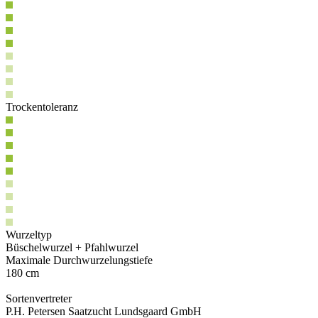
Trockentoleranz
Wurzeltyp
Büschelwurzel + Pfahlwurzel
Maximale Durchwurzelungstiefe
180 cm
Sortenvertreter
P.H. Petersen Saatzucht Lundsgaard GmbH