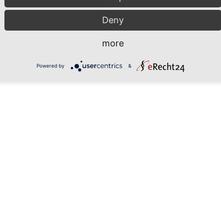
Deny
-
0
+
more
Powered by
&