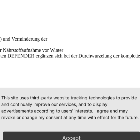
) und Verminderung der
r Nährstoffaufnahme vor Winter
enten DEFENDER ergänzen sich bei der Durchwurzelung der komplet
This site uses third-party website tracking technologies to provide
and continually improve our services, and to display
advertisements according to users' interests. I agree and may
revoke or change my consent at any time with effect for the future.
Accept