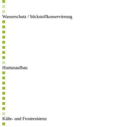
Wasserschutz / Stickstoffkonservierung
Humusaufbau
Kälte- und Frostresistenz