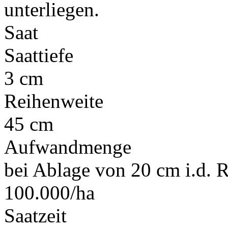
unterliegen.
Saat
Saattiefe
3 cm
Reihenweite
45 cm
Aufwandmenge
bei Ablage von 20 cm i.d. Re
100.000/ha
Saatzeit