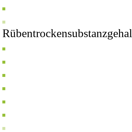
Rübentrockensubstanzgehal