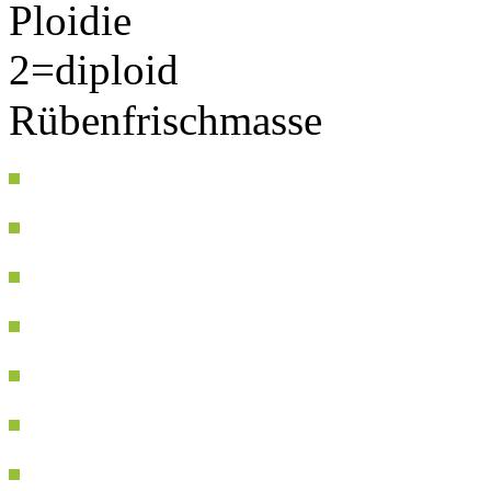
Ploidie
2=diploid
Rübenfrischmasse