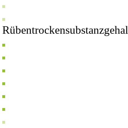
Rübentrockensubstanzgehal