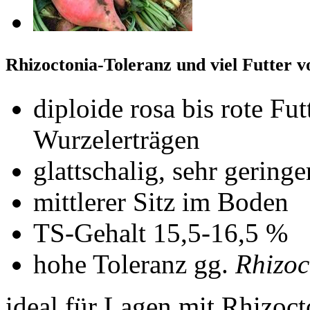
Rhizoctonia-Toleranz und viel Futter 
diploide rosa bis rote F
Wurzelerträgen
glattschalig, sehr gerin
mittlerer Sitz im Boden
TS-Gehalt 15,5-16,5 %
hohe Toleranz gg.
Rhizoc
ideal für Lagen mit Rhizocto