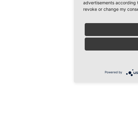
advertisements according t
revoke or change my consent
Powered by