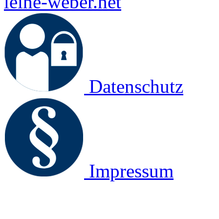
leine-weber.net
Datenschutz
Impressum