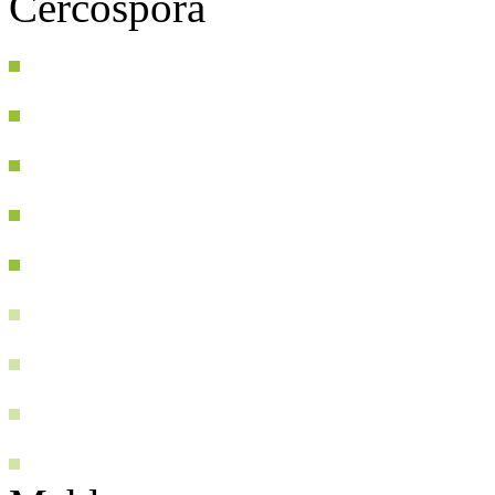
Cercospora