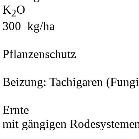
K
O
2
300 kg/ha
Pflanzenschutz
Beizung: Tachigaren (Fungiz
Ernte
mit gängigen Rodesystemen