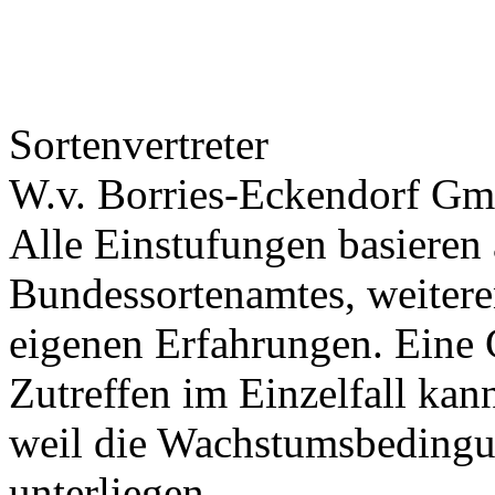
Sortenvertreter
W.v. Borries-Eckendorf 
Alle Einstufungen basieren
Bundessortenamtes, weiteren
eigenen Erfahrungen. Eine 
Zutreffen im Einzelfall ka
weil die Wachstumsbeding
unterliegen.