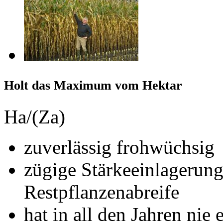
Holt das Maximum vom Hektar
Ha/(Za)
zuverlässig frohwüchsig
zügige Stärkeeinlagerun
Restpflanzenabreife
hat in all den Jahren nie 