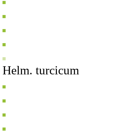
Helm. turcicum