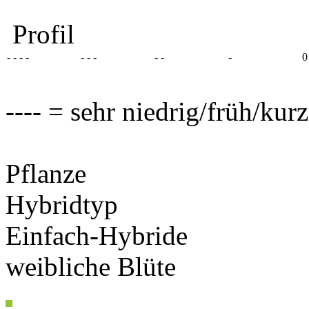
Profil
- - - -
- - -
- -
-
0
---- = sehr niedrig/früh/kur
Pflanze
Hybridtyp
Einfach-Hybride
weibliche Blüte