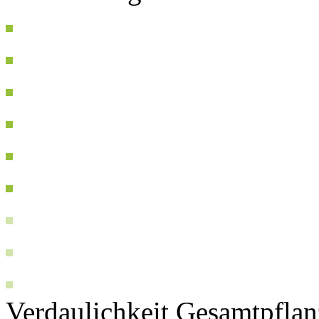
Verdaulichkeit Gesamtpflan