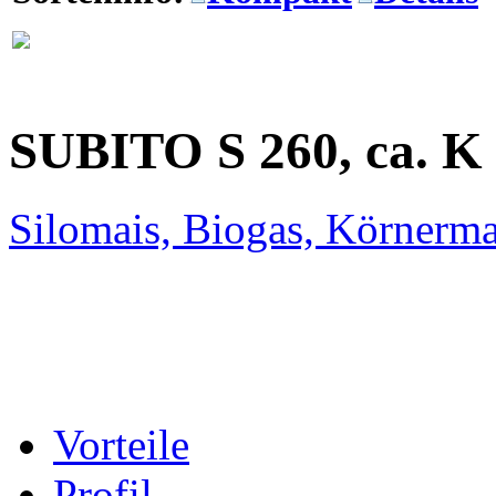
SUBITO
S 260, ca. K
Silomais, Biogas, Körnerma
Vorteile
Profil