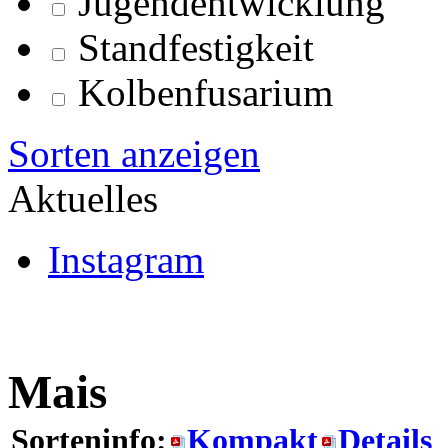
Jugendentwicklung
Standfestigkeit
Kolbenfusarium
Sorten anzeigen
Aktuelles
Instagram
Mais
Sorteninfo:
Kompakt
Details