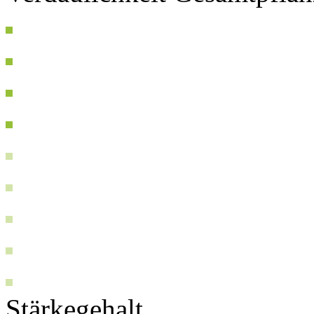
Stärkegehalt