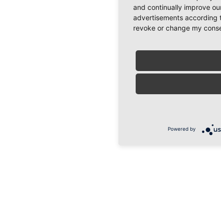
and continually improve our
advertisements according t
revoke or change my consent
Powered by